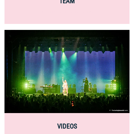
TEAM
die gesichter hinter den kulissen
VIDEOS