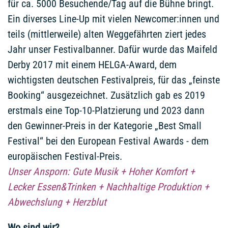
für ca. 5000 Besuchende/Tag auf die Bühne bringt.
Ein diverses Line-Up mit vielen Newcomer:innen und
teils (mittlerweile) alten Weggefährten ziert jedes
Jahr unser Festivalbanner. Dafür
wurde das Maifeld
Derby 2017 mit einem HELGA-Award, dem
wichtigsten deutschen Festivalpreis, für das „feinste
Booking“ ausgezeichnet. Zusätzlich gab es 2019
erstmals eine Top-10-Platzierung und 2023 dann
den Gewinner-Preis in der Kategorie „Best Small
Festival“ bei den European Festival Awards - dem
europäischen Festival-Preis.
Unser Ansporn: Gute Musik + Hoher Komfort +
Lecker Essen&Trinken + Nachhaltige Produktion +
Abwechslung + Herzblut
Wo sind wir?