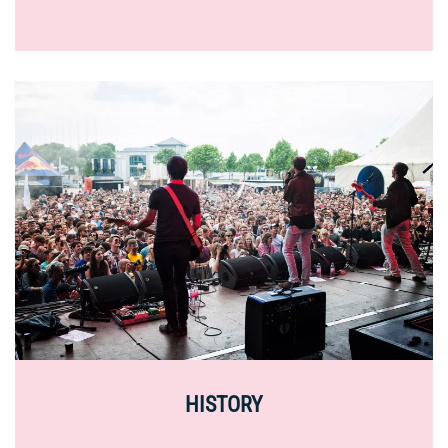
Bewegte & Bewegende Bilder
HISTORY
Line Up der vergangenheit