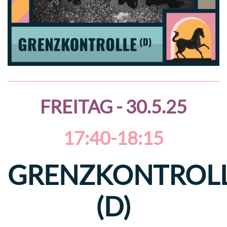
FREITAG - 30.5.25
17:40-18:15
GRENZKONTROL
(D)