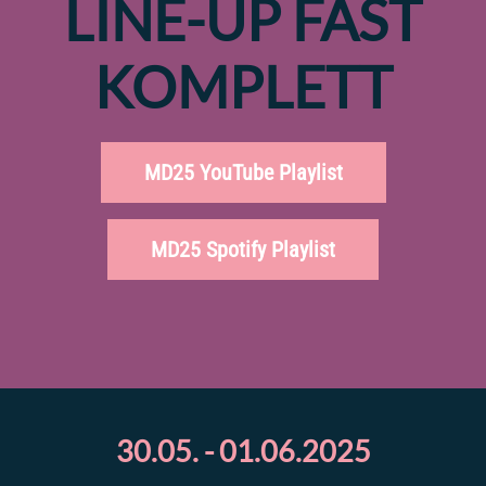
LINE-UP FAST
KOMPLETT
MD25 YouTube Playlist
MD25 Spotify Playlist
30.05. - 01.06.2025