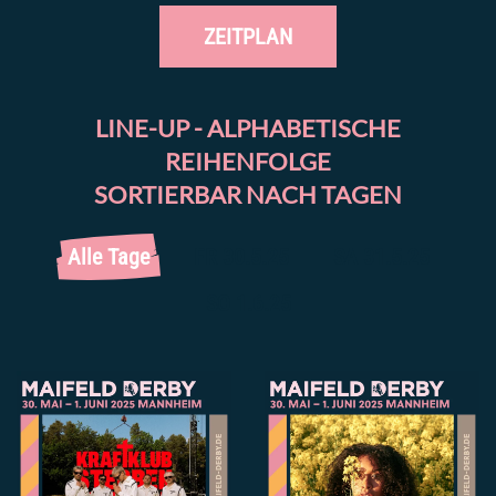
ZEITPLAN
LINE-UP - ALPHABETISCHE
REIHENFOLGE
SORTIERBAR NACH TAGEN
Alle Tage
FR 30.5.25
SA 31.5.25
SO 1.6.25