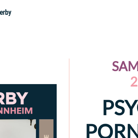
SAM
2
PSY
PORN