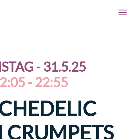
STAG - 31.5.25
2:05 - 22:55
CHEDELIC
 CRUMPETS