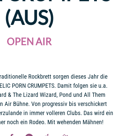
(AUS)
OPEN AIR
raditionelle Rockbrett sorgen dieses Jahr die
ELIC PORN CRUMPETS. Damit folgen sie u.a.
ard & The Lizard Wizard, Pond und All Them
n Air Bühne. Von progressiv bis verschickert
erzulande in immer volleren Clubs. Das wird ein
 eher noch ein Rodeo. Mit wehenden Mähnen!