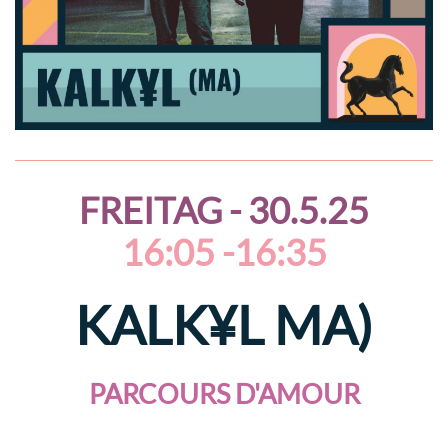
FREITAG - 30.5.25
16:05 -16:35
KALK¥L MA)
PARCOURS D'AMOUR