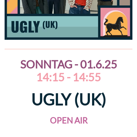
SONNTAG - 01.6.25
14:15 - 14:55
UGLY (UK)
OPEN AIR